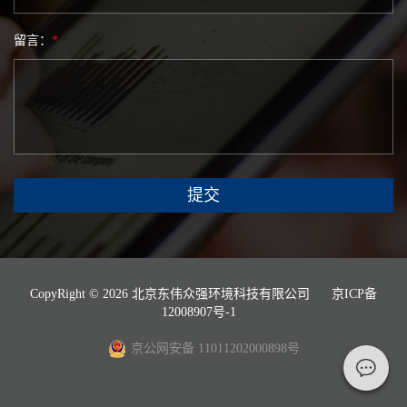
留言：
*
提交
CopyRight © 2026 北京东伟众强环境科技有限公司
京ICP备
12008907号-1
京公网安备 11011202000898号