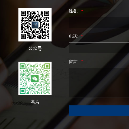
姓名：
*
电话：
*
公众号
留言：
*
名片