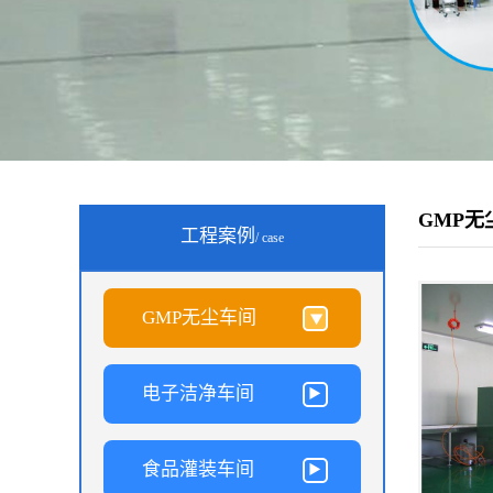
GMP无
工程案例
/ case
GMP无尘车间
电子洁净车间
食品灌装车间