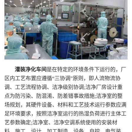
灌装净化车间
是在特定的环境条件下运行的，厂
区内工艺布置应遵循“三协调”原则，即人流物流协
调、工艺流程协调、洁净级别协调;洁净厂房设计重
点为防污染、防混淆、防差错事故措施;洁净室的整
场规划，其硬件设备、材料和工艺技术运行参数应满
足环境要求，按照洁净室运行的热湿负荷进行主体工
艺参数确定;洁净室、洁净空调系统使用的安装材
料、施工、设计、加工制造、设备、自控、电气装