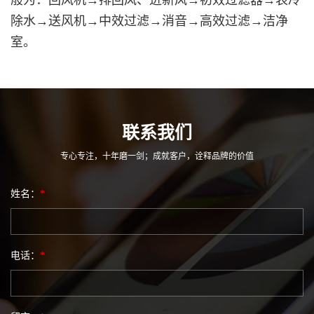
除水→送风机→中效过滤→消音→高效过滤→洁净
室。
联系我们
专心专注，十年磨一剑；成就客户，诠释品牌的价值
姓名：
*
电话：
*