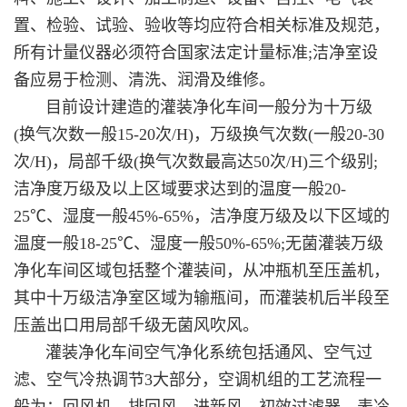
置、检验、试验、验收等均应符合相关标准及规范，
所有计量仪器必须符合国家法定计量标准;洁净室设
备应易于检测、清洗、润滑及维修。
目前设计建造的灌装净化车间一般分为十万级
(换气次数一般15-20次/H)，万级换气次数(一般20-30
次/H)，局部千级(换气次数最高达50次/H)三个级别;
洁净度万级及以上区域要求达到的温度一般20-
25℃、湿度一般45%-65%，洁净度万级及以下区域的
温度一般18-25℃、湿度一般50%-65%;无菌灌装万级
净化车间区域包括整个灌装间，从冲瓶机至压盖机，
其中十万级洁净室区域为输瓶间，而灌装机后半段至
压盖出口用局部千级无菌风吹风。
灌装净化车间空气净化系统包括通风、空气过
滤、空气冷热调节3大部分，空调机组的工艺流程一
般为：回风机→排回风、进新风→初效过滤器→表冷