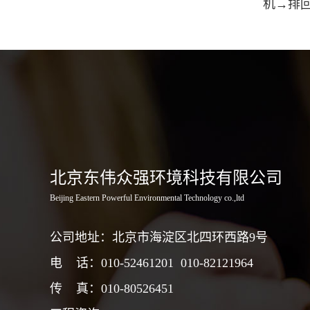
机→排
北京东伟众强环境科技有限公司
Beijing Eastern Powerful Environmental Technology co.,ltd
公司地址：北京市海淀区北四环西路9号
电 话：010-52461201
010-82121964
传 真：010-80526451