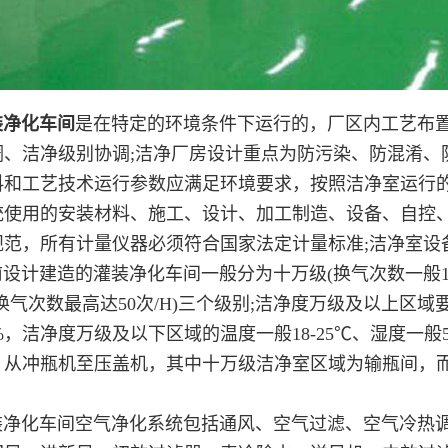
净化车间
是在特定的环境条件下运行的，厂区内工艺布置
调、洁净级别协调;洁净厂房设计重点为防污染、防混淆、
料和工艺技术运行参数应满足环境要求，按照洁净室运行的
统使用的安装材料、施工、设计、加工制造、设备、自控
规范，所有计量仪器必须符合国家法定计量标准;洁净室设
建造的灌装净化车间一般分为十万级(换气次数一般15-20次
换气次数最高达50次/H)三个级别;洁净度万级及以上区域
65%，洁净度万级及以下区域的温度一般18-25℃、湿度一般
，从冲瓶机至压盖机，其中十万级洁净室区域为输瓶间，
化车间空气净化系统包括通风、空气过滤、空气冷热调