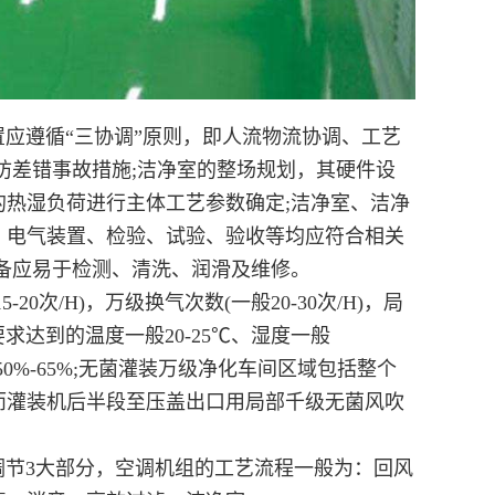
应遵循“三协调”原则，即人流物流协调、工艺
防差错事故措施;洁净室的整场规划，其硬件设
热湿负荷进行主体工艺参数确定;洁净室、洁净
、电气装置、检验、试验、验收等均应符合相关
备应易于检测、清洗、润滑及维修。
/H)，万级换气次数(一般20-30次/H)，局
要求达到的温度一般20-25℃、湿度一般
50%-65%;无菌灌装万级净化车间区域包括整个
而灌装机后半段至压盖出口用局部千级无菌风吹
节3大部分，空调机组的工艺流程一般为：回风