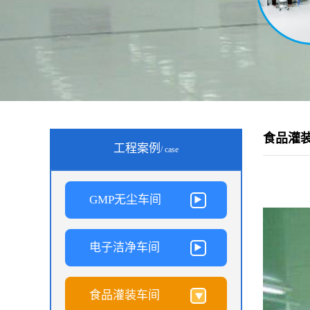
食品灌
工程案例
/ case
GMP无尘车间
电子洁净车间
食品灌装车间