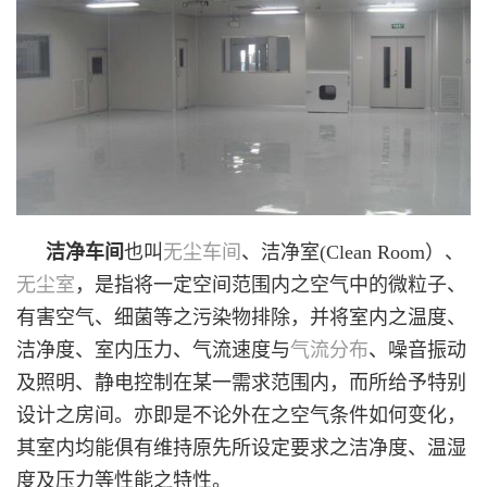
洁净
车间
也叫
无尘车间
、洁净室
(Clean Room
）、
无尘室
，是指将一定空间范围内之空气中的微粒子、
有害空气、细菌等之污染物排除，并将室内之温度、
洁净度、室内压力、气流速度与
气流分布
、噪音振动
及照明、静电控制在某一需求范围内，而所给予特别
设计之房间。亦即是不论外在之空气条件如何变化，
其室内均能俱有维持原先所设定要求之洁净度、温湿
度及压力等性能之特性。